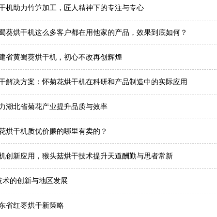
干机助力竹笋加工，匠人精神下的专注与专心
蜀葵烘干机这么多客户都在用他家的产品，效果到底如何？
建省黄蜀葵烘干机，初心不改再创辉煌
干解决方案：怀菊花烘干机在科研和产品制造中的实际应用
力湖北省菊花产业提升品质与效率
花烘干机质优价廉的哪里有卖的？
机创新应用，猴头菇烘干技术提升天道酬勤与思者常新
技术的创新与地区发展
东省红枣烘干新策略