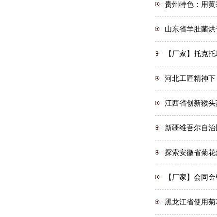
贵州特色：用黄
山东省羊肚菌烘
【厂家】托克托
河北工匠精神下
江西省创新猴头
新疆维吾尔自治
探索安徽省菊花
【厂家】会同金
黑龙江省使用菊