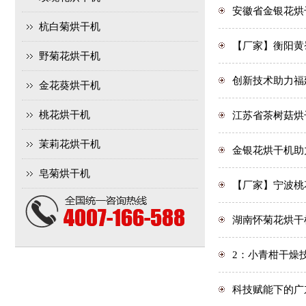
安徽省金银花烘
杭白菊烘干机
【厂家】衡阳黄
野菊花烘干机
创新技术助力福
金花葵烘干机
桃花烘干机
江苏省茶树菇烘
茉莉花烘干机
金银花烘干机助
皂菊烘干机
【厂家】宁波桃
湖南怀菊花烘干
2：小青柑干燥
科技赋能下的广