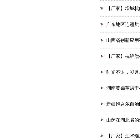
【厂家】增城杭
广东地区连翘烘
山西省创新应用
【厂家】杭锦旗
时光不语，岁月
湖南黄蜀葵烘干
新疆维吾尔自治
山药在湖北省的
【厂家】江华瑶