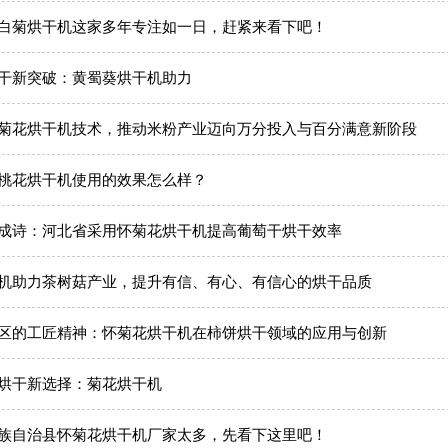
白菊烘干机这家多年专注如一日，赶紧来看下吧！
干新突破：黄蜀葵烘干机助力
菊花烘干机技术，推动米粉产业迈向万分投入与百分满意新阶段
桃花烘干机使用的效果怎么样？
成诗：河北省采用怀菊花烘干机提高葡萄干烘干效率
机助力茶树菇产业，提升有信、有心、有信心的烘干品质
区的工匠精神：怀菊花烘干机在柿饼烘干领域的应用与创新
烘干新选择：菊花烘干机
族自治县怀菊花烘干机厂家太多，先看下这里吧！