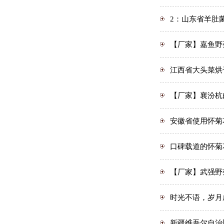
2：山东省羊肚
【厂家】嘉鱼野
江西省大头菜烘
【厂家】襄汾杭
安徽省使用怀菊
口碑载道的怀菊
【厂家】武强野
时光不语，岁月
新疆维吾尔自治