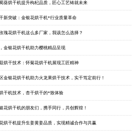
蜀葵烘干机提升枸杞品质，匠心工艺铸就未来
干新突破：金银花烘干机*行业质量革命
玫瑰花烘干机这么多厂家，我该怎么选择？
，金银花烘干机助力樱桃精品呈现
菇烘干技术：怀菊花烘干机展现工匠精神
区金银花烘干机助力火龙果烘干技术，实干笃定前行！
烘干机技术，杏干烘干的*致体验
银花烘干机的朋友们，携手同行，共创辉煌！
花烘干机提升生姜黄姜品质，实现精诚合作与共赢