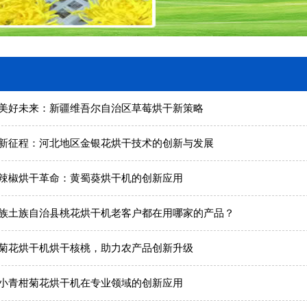
美好未来：新疆维吾尔自治区草莓烘干新策略
新征程：河北地区金银花烘干技术的创新与发展
辣椒烘干革命：黄蜀葵烘干机的创新应用
族土族自治县桃花烘干机老客户都在用哪家的产品？
菊花烘干机烘干核桃，助力农产品创新升级
小青柑菊花烘干机在专业领域的创新应用