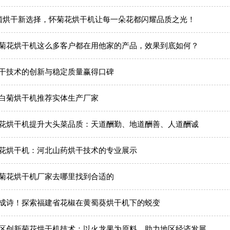
菌烘干新选择，怀菊花烘干机让每一朵花都闪耀品质之光！
菊花烘干机这么多客户都在用他家的产品，效果到底如何？
干技术的创新与稳定质量赢得口碑
白菊烘干机推荐实体生产厂家
花烘干机提升大头菜品质：天道酬勤、地道酬善、人道酬诚
花烘干机：河北山药烘干技术的专业展示
菊花烘干机厂家去哪里找到合适的
成诗！探索福建省花椒在黄蜀葵烘干机下的蜕变
区创新菊花烘干机技术：以火龙果为原料，助力地区经济发展